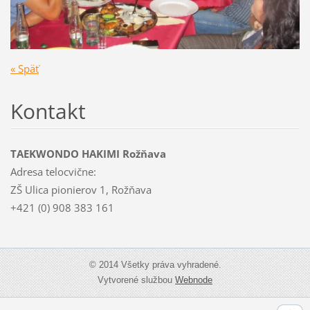
« Späť
Kontakt
TAEKWONDO HAKIMI Rožňava
Adresa telocvične:
ZŠ Ulica pionierov 1, Rožňava
+421 (0) 908 383 161
© 2014 Všetky práva vyhradené.
Vytvorené službou
Webnode