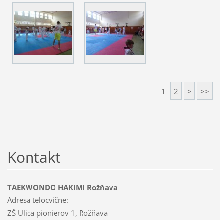
1
2
>
>>
Kontakt
TAEKWONDO HAKIMI Rožňava
Adresa telocvične:
ZŠ Ulica pionierov 1, Rožňava