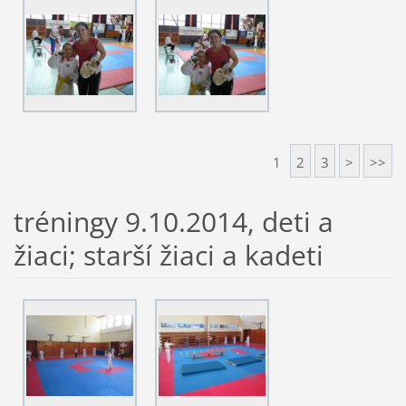
1
2
3
>
>>
tréningy 9.10.2014, deti a
žiaci; starší žiaci a kadeti