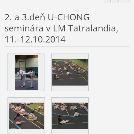
2. a 3.deň U-CHONG
seminára v LM Tatralandia,
11.-12.10.2014