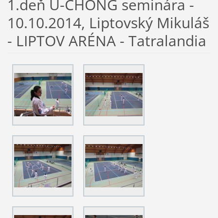
1.deň U-CHONG seminára -
10.10.2014, Liptovský Mikuláš
- LIPTOV ARÉNA - Tatralandia