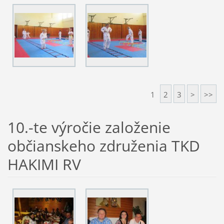
1
2
3
>
>>
10.-te výročie založenie
občianskeho združenia TKD
HAKIMI RV