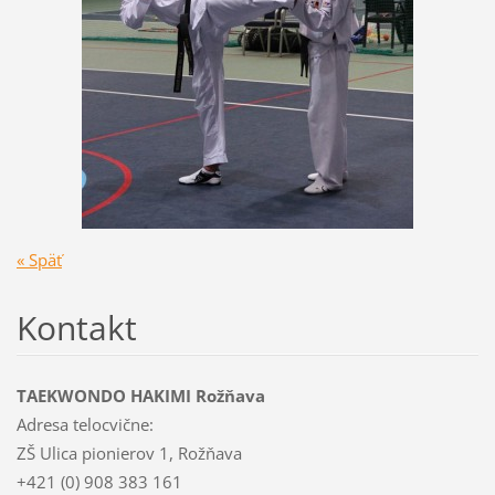
« Späť
Kontakt
TAEKWONDO HAKIMI Rožňava
Adresa telocvične:
ZŠ Ulica pionierov 1, Rožňava
+421 (0) 908 383 161