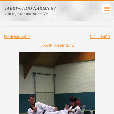
TAEKWONDO HAKIMI RV
klub bojového umenia pre Vás
Predchádzajúci
Nasledujúci
Spustiť prezentáciu