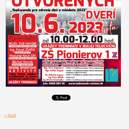
« Späť