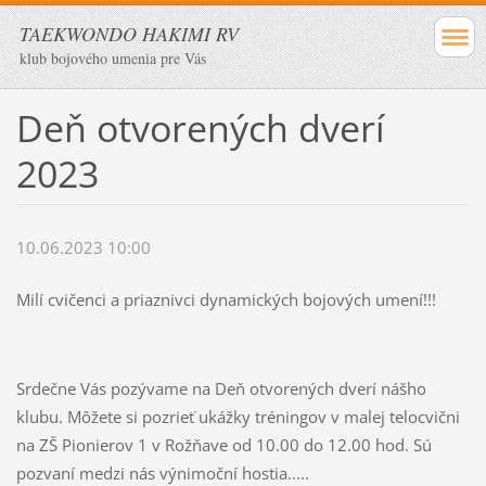
TAEKWONDO HAKIMI RV
klub bojového umenia pre Vás
Deň otvorených dverí
2023
10.06.2023 10:00
Milí cvičenci a priaznivci dynamických bojových umení!!!
Srdečne Vás pozývame na Deň otvorených dverí nášho
klubu. Môžete si pozrieť ukážky tréningov v malej telocvični
na ZŠ Pionierov 1 v Rožňave od 10.00 do 12.00 hod. Sú
pozvaní medzi nás výnimoční hostia.....