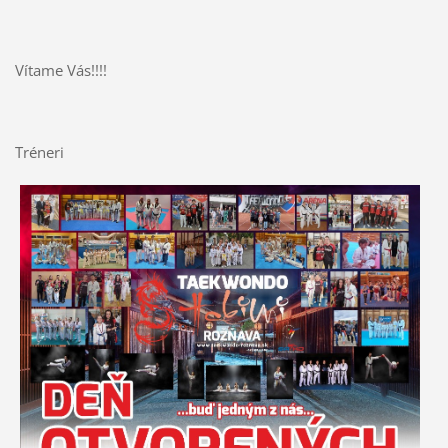
Vítame Vás!!!!
Tréneri