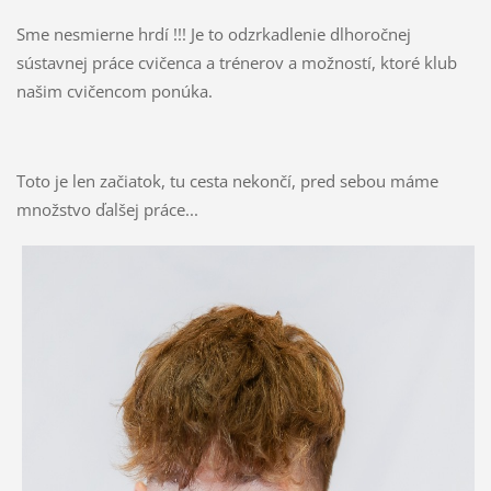
Sme nesmierne hrdí !!! Je to odzrkadlenie dlhoročnej
sústavnej práce cvičenca a trénerov a možností, ktoré klub
našim cvičencom ponúka.
Toto je len začiatok, tu cesta nekončí, pred sebou máme
množstvo ďalšej práce...