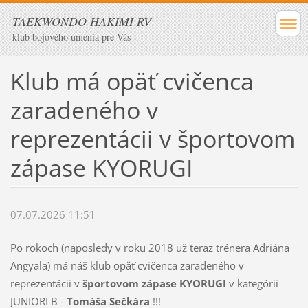
TAEKWONDO HAKIMI RV
klub bojového umenia pre Vás
Klub má opäť cvičenca
zaradeného v
reprezentácii v športovom
zápase KYORUGI
07.07.2026 11:51
Po rokoch (naposledy v roku 2018 už teraz trénera Adriána
Angyala) má náš klub opäť cvičenca zaradeného v
reprezentácii v
športovom zápase KYORUGI
v kategórii
JUNIORI B -
Tomáša Sečkára
!!!