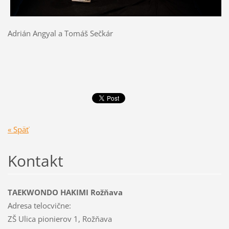
Adrián Angyal a Tomáš Sečkár
« Späť
Kontakt
TAEKWONDO HAKIMI Rožňava
Adresa telocvične:
ZŠ Ulica pionierov 1, Rožňava