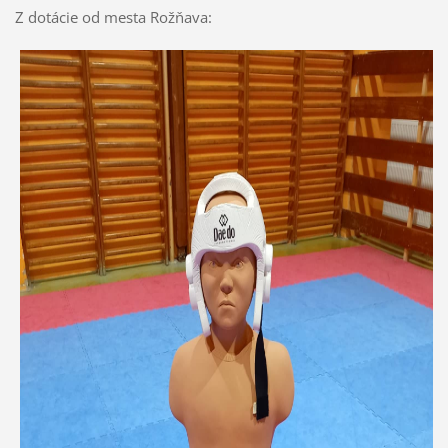
Z dotácie od mesta Rožňava: