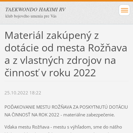
TAEKWONDO HAKIMI RV
klub bojového umenia pre Vás
Materiál zakúpený z
dotácie od mesta Rožňava
a z vlastných zdrojov na
činnosť v roku 2022
25.10.2022 18:22
POĎAKOVANIE MESTU ROŽŇAVA ZA POSKYTNUTÚ DOTÁCIU
NA ČINNOSŤ NA ROK 2022 - materiálne zabezpečenie.
Vďaka mestu Rožňava - mestu s výhľadom, sme do nášho