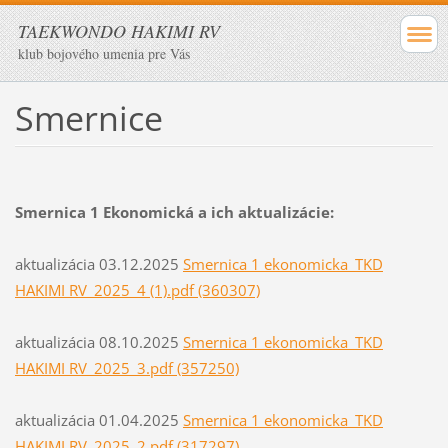
TAEKWONDO HAKIMI RV
klub bojového umenia pre Vás
Smernice
Smernica 1 Ekonomická a ich aktualizácie:
aktualizácia 03.12.2025
Smernica 1 ekonomicka_TKD
HAKIMI RV_2025_4 (1).pdf (360307)
aktualizácia 08.10.2025
Smernica 1 ekonomicka_TKD
HAKIMI RV_2025_3.pdf (357250)
aktualizácia 01.04.2025
Smernica 1 ekonomicka_TKD
HAKIMI RV_2025_2.pdf (317297)