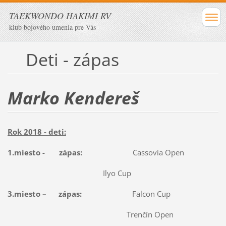
TAEKWONDO HAKIMI RV
klub bojového umenia pre Vás
Deti - zápas
Marko Kendereš
Rok 2018 - deti:
1.miesto - zápas:
Cassovia Open
Ilyo Cup
3.miesto – zápas:
Falcon Cup
Trenčín Open