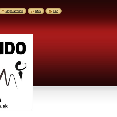
Mapa stránok
RSS
Tlač