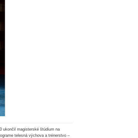
 ukončil magisterské štúdium na
programe telesná výchova a trénerstvo –