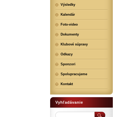
Výsledky
Kalendár
Foto-video
Dokumenty
Klubové súpravy
Odkazy
Sponzori
Spolupracujeme
Kontakt
Vyhľadávanie