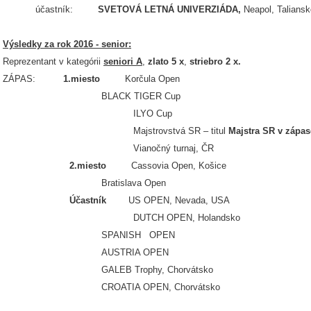
účastník:
SVETOVÁ LETNÁ UNIVERZIÁDA,
Neapol, Talians
Výsledky za rok 2016 - senior:
Reprezentant v kategórii
seniori A
,
zlato 5 x
,
striebro 2 x.
ZÁPAS:
1.miesto
Korčula Open
BLACK TIGER Cup
ILYO Cup
Majstrovstvá SR – titul
Majstra SR v zápas
Vianočný turnaj, ČR
2.miesto
Cassovia Open, Košice
Bratislava Open
Účastník
US OPEN, Nevada, USA
DUTCH OPEN, Holandsko
SPANISH OPEN
AUSTRIA OPEN
GALEB Trophy, Chorvátsko
CROATIA OPEN, Chorvátsko