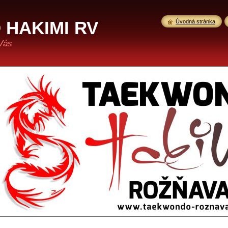
HAKIMI RV
Úvodná stránka
Vás