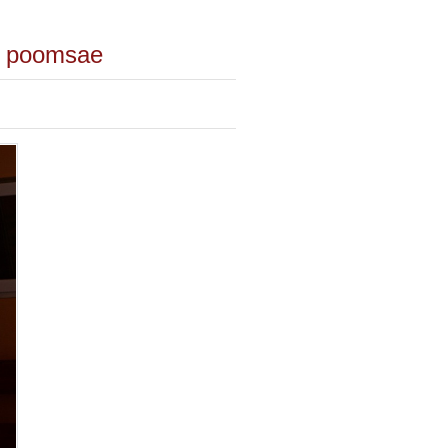
s a poomsae