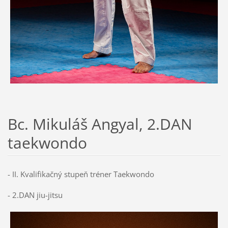
Bc. Mikuláš Angyal, 2.DAN
taekwondo
- II. Kvalifikačný stupeň tréner Taekwondo
- 2.DAN jiu-jitsu