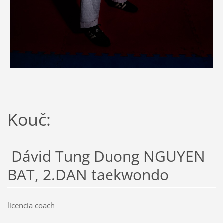
Kouč:
Dávid Tung Duong NGUYEN
BAT, 2.DAN taekwondo
licencia coach