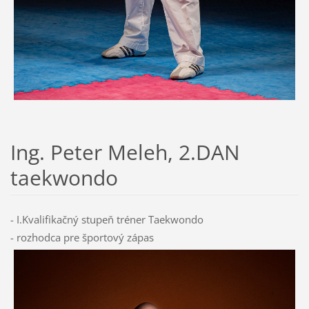
Ing. Peter Meleh, 2.DAN
taekwondo
- I.Kvalifikačný stupeň tréner Taekwondo
- rozhodca pre športový zápas