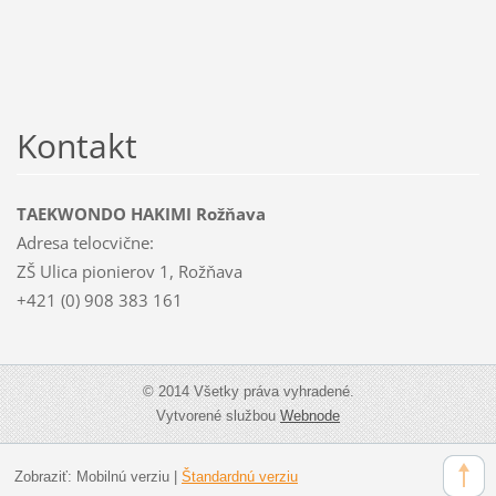
Kontakt
TAEKWONDO HAKIMI Rožňava
Adresa telocvične:
ZŠ Ulica pionierov 1, Rožňava
+421 (0) 908 383 161
© 2014 Všetky práva vyhradené.
Vytvorené službou
Webnode
Zobraziť:
Mobilnú verziu
|
Štandardnú verziu