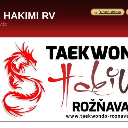
HAKIMI RV
Úvodná stránka
Vás