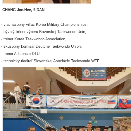
CHANG Jae-Hee, 9.DAN
- viacnásobný víťaz Korea Military Championships,
- bývalý tréner výberu Bavorskej Taekwondo Únie,
- tréner Korea Taekwondo Association,
- skúšobný komisár Deutche Taekwondo Union,
- tréner A licencie DTU,
- technický riaditeľ Slovenskej Asociácie Taekwondo WTF.