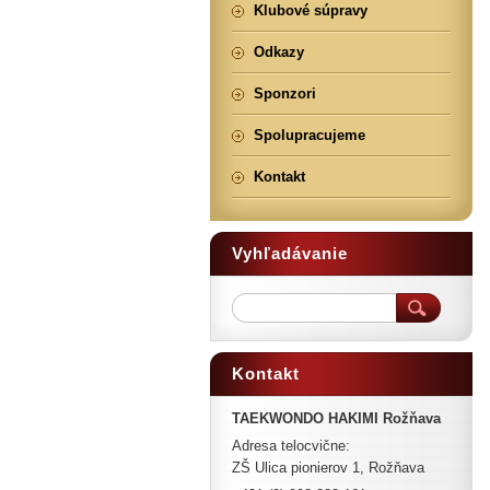
Klubové súpravy
Odkazy
Sponzori
Spolupracujeme
Kontakt
Vyhľadávanie
Kontakt
TAEKWONDO HAKIMI Rožňava
Adresa telocvične:
ZŠ Ulica pionierov 1, Rožňava