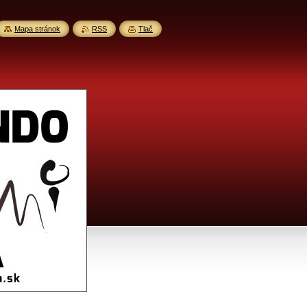
Mapa stránok
RSS
Tlač