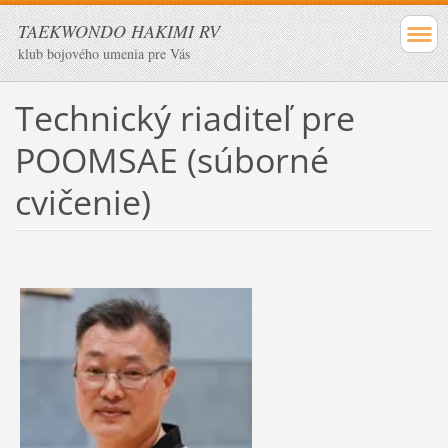
TAEKWONDO HAKIMI RV
klub bojového umenia pre Vás
Technický riaditeľ pre
POOMSAE (súborné
cvičenie)